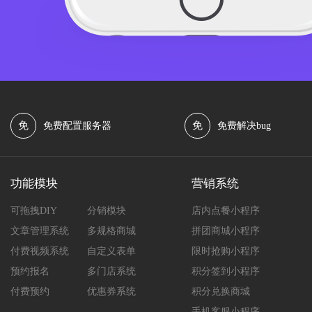
免
免
免费配置服务器
免费解决bug
功能模块
营销系统
可拖拽DIY
分销模块
店内点餐小程序
文章管理系统
多规格商城
拼团商城小程序
付费视频系统
自定义表单
限时抢购小程序
预约报名
多门店系统
积分签到小程序
付费预约
优惠券系统
积分兑换商城
手机客服小程序